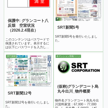
保護中: グランコート八
反畑 空室状況
SRT新聞5号
（2026.2.4現在）
SRT新聞5号を発行いたしまし
このコンテンツはパスワードで
た。
保護されています。表示するに
は以下にパスワードを入力して
ください: パスワード:
SRT新聞
各マンション情報ページ
(仮称)グランデコート烏
丸今出川_物件概要
SRT新聞12号
物件名グランデコート烏丸今出
SRT新聞12号を発行いたしまし
川賃料家賃：67,000 ~ 77,000
た。