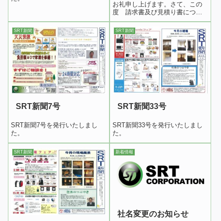
お礼申し上げます。さて、この
度 請求書及び見積り書につい
て専用の書式を改定致します。
また以前より購入して頂いてお
SRT新聞
SRT新聞
りました弊社専用請求書は大変
申し訳ございませんが、今後お
使いいただけなくなります。誠
に勝手ではござい...
SRT新聞7号
SRT新聞33号
SRT新聞7号を発行いたしまし
SRT新聞33号を発行いたしまし
た。
た。
SRT新聞
新着情報
社名変更のお知らせ