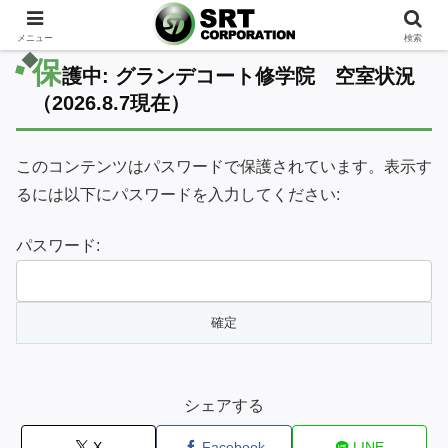
メニュー
検索
保
護中: グランデコート修学院 空室状況
（2026.8.7現在）
このコンテンツはパスワードで保護されています。表示す
るには以下にパスワードを入力してください:
パスワード:
シェアする
X
Facebook
LINE