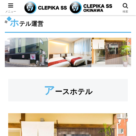
メニュー
検索
ホ
テル運営
ア
ースホテル