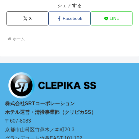
シェアする
X
Facebook
LINE
ホーム
株式会社SRTコーポレーション
ホテル運営・清掃事業部（クリピカSS）
〒607-8083
京都市山科区竹鼻木ノ本町20-3
グランデコート竹鼻EAST 101.102