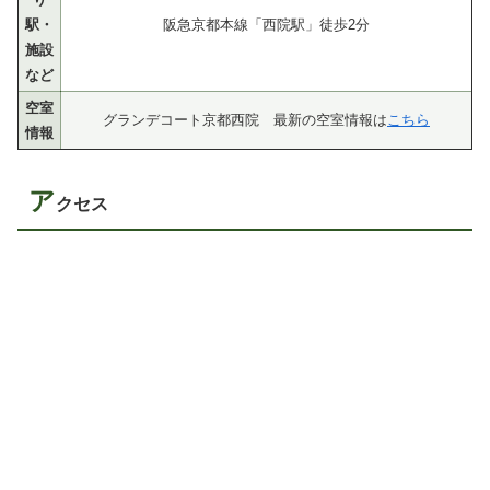
駅・
阪急京都本線「西院駅」徒歩2分
施設
など
空室
グランデコート京都西院 最新の空室情報は
こちら
情報
ア
クセス