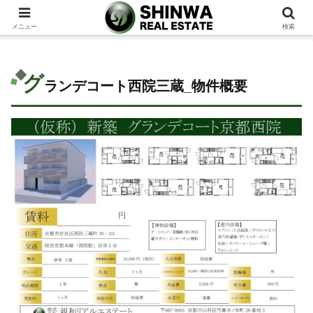
メニュー
検索
グ
ランデコート西院三蔵_物件概要